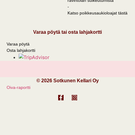
ravintolan sulkeutumista
-
Katso poikkeusaukioloajat tästä
Varaa pöytä tai osta lahjakortti
Varaa pöytä
Osta lahjakortti
© 2026 Sotkunen Kellari Oy
Oiva-raportti