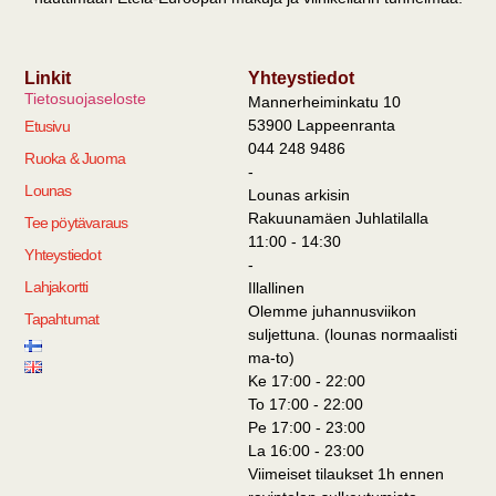
Linkit
Yhteystiedot
Tietosuojaseloste
Mannerheiminkatu 10
53900 Lappeenranta
Etusivu
044 248 9486
Ruoka & Juoma
-
Lounas
Lounas arkisin
Rakuunamäen Juhlatilalla
Tee pöytävaraus
11:00 - 14:30
Yhteystiedot
-
Lahjakortti
Illallinen
Olemme juhannusviikon
Tapahtumat
suljettuna. (lounas normaalisti
ma-to)
Ke 17:00 - 22:00
To 17:00 - 22:00
Pe 17:00 - 23:00
La 16:00 - 23:00
Viimeiset tilaukset 1h ennen